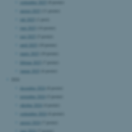
september 2025
(8 poster)
august 2025
(11 poster)
juli 2025
(1 post)
juni 2025
(14 poster)
maj 2025
(5 poster)
april 2025
(10 poster)
marts 2025
(10 poster)
februar 2025
(7 poster)
januar 2025
(6 poster)
2024
december 2024
(8 poster)
november 2024
(5 poster)
oktober 2024
(4 poster)
september 2024
(6 poster)
august 2024
(7 poster)
juni 2024
(7 poster)