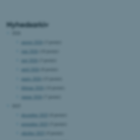
Nyhedsarkiv
2026
august 2026
(3 poster)
juni 2026
(10 poster)
maj 2026
(3 poster)
april 2026
(8 poster)
marts 2026
(15 poster)
februar 2026
(14 poster)
januar 2026
(7 poster)
2025
december 2025
(8 poster)
november 2025
(5 poster)
oktober 2025
(9 poster)