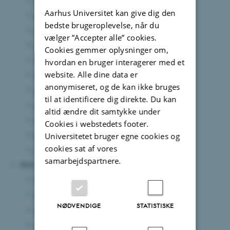
november 2025
(5 poster)
Aarhus Universitet kan give dig den
oktober 2025
(9 poster)
bedste brugeroplevelse, når du
september 2025
(8 poster)
vælger ”Accepter alle” cookies.
august 2025
(11 poster)
Cookies gemmer oplysninger om,
juli 2025
(1 post)
hvordan en bruger interagerer med et
website. Alle dine data er
juni 2025
(14 poster)
anonymiseret, og de kan ikke bruges
maj 2025
(5 poster)
til at identificere dig direkte. Du kan
april 2025
(10 poster)
altid ændre dit samtykke under
marts 2025
(10 poster)
Cookies i webstedets footer.
februar 2025
(7 poster)
Universitetet bruger egne cookies og
cookies sat af vores
januar 2025
(6 poster)
samarbejdspartnere.
2024
december 2024
(8 poster)
november 2024
(5 poster)
NØDVENDIGE
STATISTISKE
oktober 2024
(4 poster)
september 2024
(6 poster)