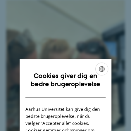
Cookies giver dig en
ENGLISH
bedre brugeroplevelse
DANISH
Aarhus Universitet kan give dig den
bedste brugeroplevelse, når du
vælger ”Accepter alle” cookies.
Cookies gemmer oplysninger om,