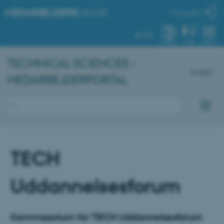
MEDARBEJDERE
.AU.DK
Min profil
AU.DK
SYSTEM
FIND
MENU
TECHNICAL SCIENCES -
English
MEDARBEJDERPORTAL
TECH
Uddannelsesforum
Kommissorium for TECH Uddannelsesforum