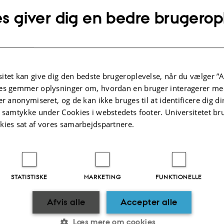
s giver dig en bedre brugerop
itet kan give dig den bedste brugeroplevelse, når du vælger ”A
es gemmer oplysninger om, hvordan en bruger interagerer med
er anonymiseret, og de kan ikke bruges til at identificere dig d
t samtykke under Cookies i webstedets footer. Universitetet br
kies sat af vores samarbejdspartnere.
STATISTISKE
MARKETING
FUNKTIONELLE
Afvis alle
Accepter alle
Læs mere om cookies