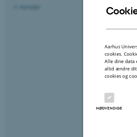
Nyheder
Cookie
Aarhus Univers
cookies. Cooki
Alle dine data 
altid ændre di
cookies og coo
NØDVENDIGE